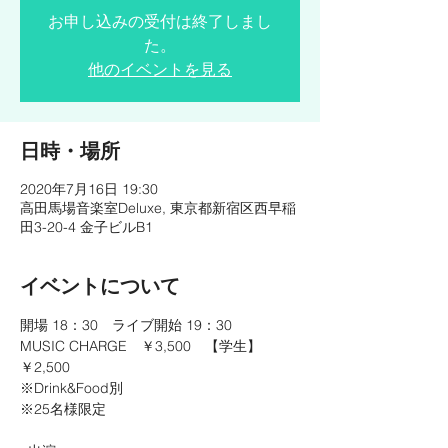
お申し込みの受付は終了しまし
た。
他のイベントを見る
日時・場所
2020年7月16日 19:30
高田馬場音楽室Deluxe, 東京都新宿区西早稲
田3-20-4 金子ビルB1
イベントについて
開場 18：30　ライブ開始 19：30

MUSIC CHARGE　￥3,500　【学生】
￥2,500

※Drink&Food別

※25名様限定
