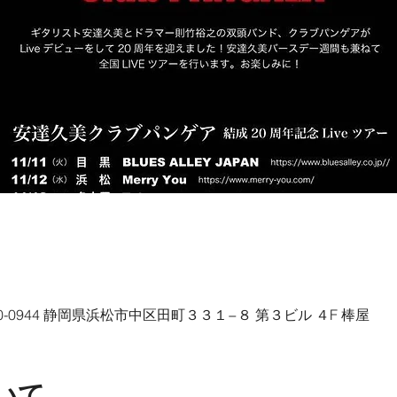
〒430-0944 静岡県浜松市中区田町３３１−８ 第３ビル ４F 棒屋
いて