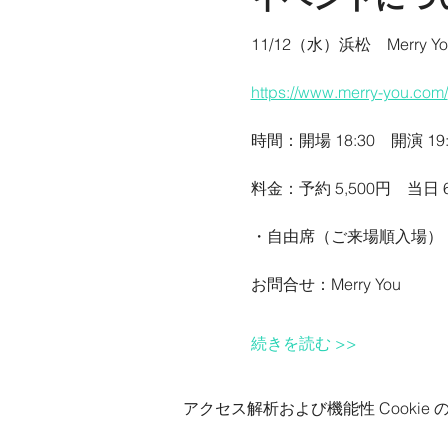
11/12（水）浜松　Merry Yo
https://www.merry-you.com/
時間：開場 18:30　開演 19:
料金：予約 5,500円　当日
・自由席（ご来場順入場）
お問合せ：Merry You　
続きを読む >>
アクセス解析および機能性 Cookie