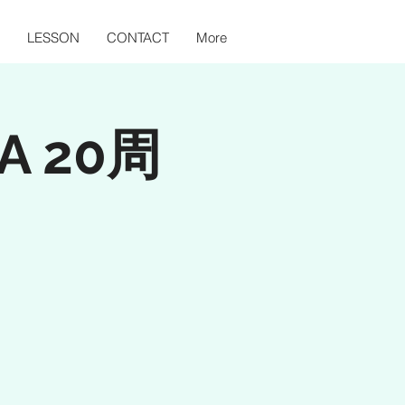
LESSON
CONTACT
More
A 20周