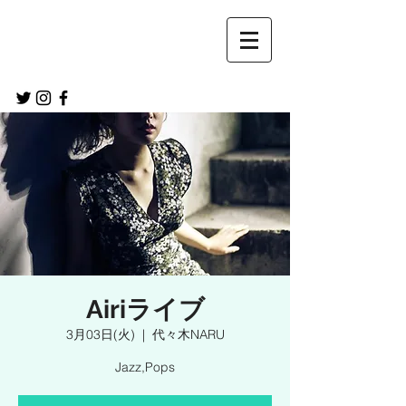
Airiライブ
3月03日(火)
  |  
代々木NARU
Jazz,Pops