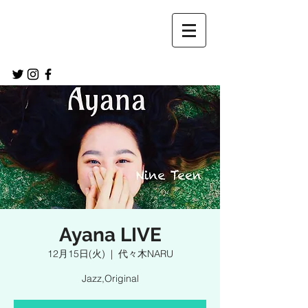
Ayana LIVE
12月15日(火)
  |  
代々木NARU
Jazz,Original