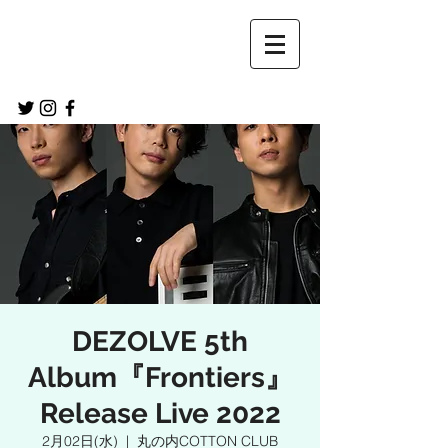
DEZOLVE 5th
Album『Frontiers』
Release Live 2022
2月02日(水)
  |  
丸の内COTTON CLUB