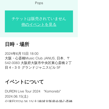
Pops
チケットは販売されていません
他のイベントを見る
日時・場所
2024年6月15日 18:00
大阪・心斎橋Music Club JANUS, 日本、〒
542-0083 大阪府大阪市中央区東心斎橋２丁
目４−３０ グランドジャニスビル 5F
イベントについて
DURDN Live Tour 2024　"Komorebi"
2024.06.15(土)
公演日2024.06.15(土)地域大阪府会場心斎橋
Music Club JANUS開場/開演17:15 / 18:00問