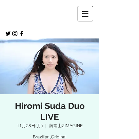
Hiromi Suda Duo
LIVE
11月28日(月)
  |  
南青山ZIMAGINE
Brazilian,Original