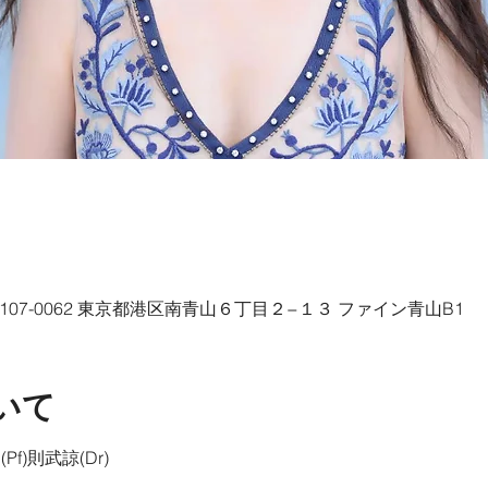
、〒107-0062 東京都港区南青山６丁目２−１３ ファイン青山B1
いて
Pf)則武諒(Dr)
