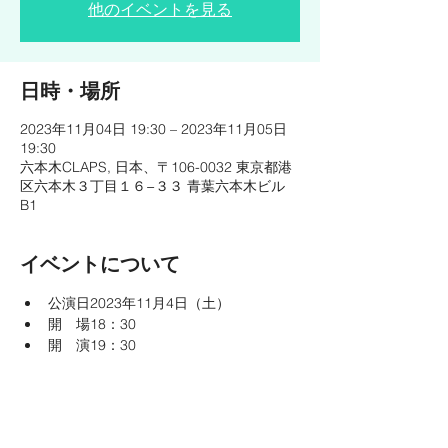
他のイベントを見る
日時・場所
2023年11月04日 19:30 – 2023年11月05日
19:30
六本木CLAPS, 日本、〒106-0032 東京都港
区六本木３丁目１６−３３ 青葉六本木ビル
B1
イベントについて
公演日2023年11月4日（土）
開　場18：30
開　演19：30
出　演太田剣(sax)、友田ジュン(pf)、須
藤満(b)、板垣正美(ds)
https://c-laps.jp/events/231104_izumi-
hirotaka/