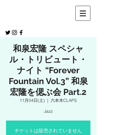
和泉宏隆 スペシャ
ル・トリビュート・
ナイト “Forever
Fountain Vol.3” 和泉
宏隆を偲ぶ会 Part.2
11月04日(土)
  |  
六本木CLAPS
Jazz
チケットは販売されていません