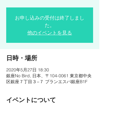
お申し込みの受付は終了しまし
た。
他のイベントを見る
日時・場所
2020年5月27日 18:30
銀座No Bird, 日本、〒104-0061 東京都中央
区銀座７丁目３−７ ブランエスパ銀座B1F
イベントについて
斉藤タク(gt) 友田ジュン(pf) open 18:00
1st 18:30 2nd 19:30 3rd 20:30 4th 21:30
(入替なし) CHARGE◎¥1,000- (コース料理
ご予約の場合 ¥0-) https://no-bird.com