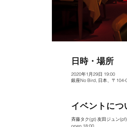
日時・場所
2020年1月29日 19:00
銀座No Bird, 日本、〒1
イベントにつ
斉藤タク(gt) 友田ジュン(pf)
open 18:00 