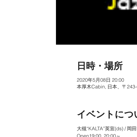
日時・場所
2020年5月08日 20:00
本厚木Cabin, 日本、〒2
イベントにつ
大槻“KALTA”英宣(ds) / 岡田
Open19:00  20:00～