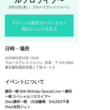
ルソロライブ〜
9月03日(木)
  |  
ブルースアレイジャパン
チケットは販売されていません
他のイベントを見る
日時・場所
2026年9月03日 19:00
ブルースアレイジャパン, 日本、〒153-0063
東京都目黒区目黒１丁目３−１４
イベントについて
勝田一樹 60th Birthday Special Live 〜勝田
一樹 スペシャルソロライブ〜
(Sax)勝田一樹　(B)須藤満　(Ds)川口千里　
(Key)友田ジュン