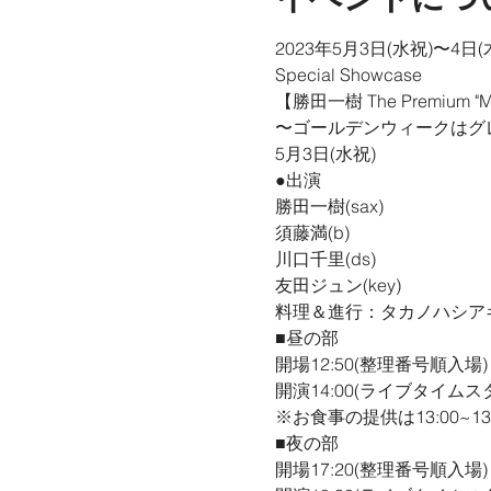
2023年5月3日(水祝)〜4日
Special Showcase

【勝田一樹 The Premium "M
〜ゴールデンウィークはグレ
5月3日(水祝)
●出演

勝田一樹(sax)

須藤満(b)

川口千里(ds)

友田ジュン(key)
料理＆進行：タカノハシア
■昼の部

開場12:50(整理番号順入場)

開演14:00(ライブタイムスタ
※お食事の提供は13:00~13:
■夜の部

開場17:20(整理番号順入場)
