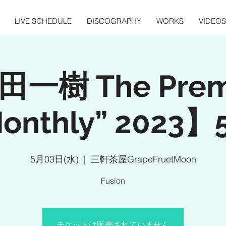
LIVE SCHEDULE
DISCOGRAPHY
WORKS
VIDEOS
一樹 The Pre
onthly” 2023
5月03日(水)
  |  
三軒茶屋GrapeFruetMoon
Fusion
チケットは販売されていません