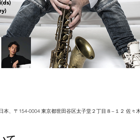
on, 日本、〒154-0004 東京都世田谷区太子堂２丁目８−１２ 佐々木
いて