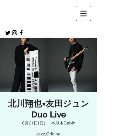
北川翔也×友田ジュン
Duo Live
6月21日(日)
  |  
本厚木Cabin
Jazz,Original