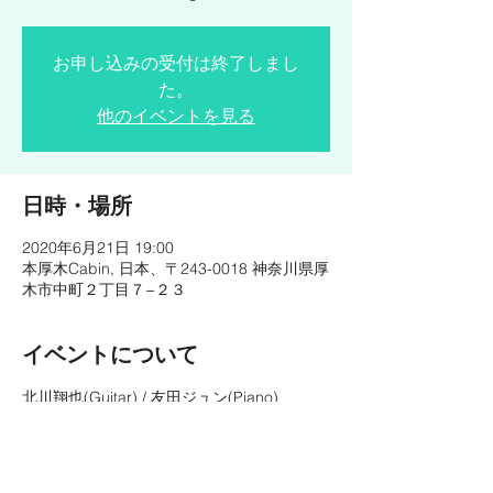
お申し込みの受付は終了しまし
た。
他のイベントを見る
日時・場所
2020年6月21日 19:00
本厚木Cabin, 日本、〒243-0018 神奈川県厚
木市中町２丁目７−２３
イベントについて
北川翔也(Guitar) / 友田ジュン(Piano)
OPEN◇19:00
START◆20:00
CHARGE◎¥3,500-
http://cabin.sgr.bz/