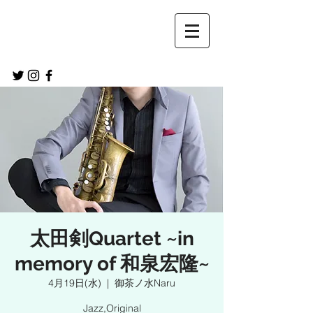
太田剣Quartet ~in
memory of 和泉宏隆~
4月19日(水)
  |  
御茶ノ水Naru
Jazz,Original