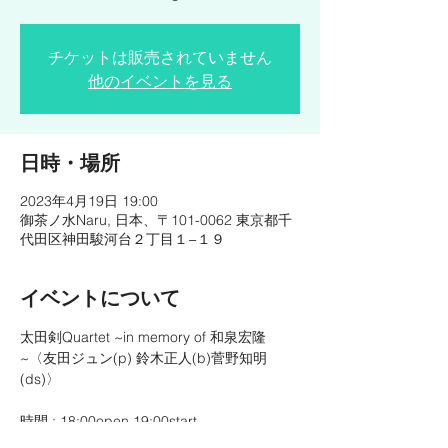
チケットは販売されていません
他のイベントを見る
日時・場所
2023年4月19日 19:00
御茶ノ水Naru, 日本、〒101-0062 東京都千
代田区神田駿河台２丁目１−１９
イベントについて
太田剣Quartet ~in memory of 和泉宏隆
~〈友田ジュン(p) 鈴木正人(b)菅野知明
時間 : 18:00open 19:00start

料金 : ¥2,500