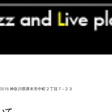
43-0018 神奈川県厚木市中町２丁目７−２３
いて