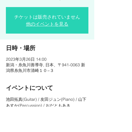
チケットは販売されていません
他のイベントを見る
日時・場所
2023年3月26日 14:00
新潟・糸魚川善導寺, 日本、〒941-0063 新
潟県糸魚川市清崎１０−３
イベントについて
池田拓真(Guitar) / 友田ジュン(Piano) / 山下
あすか(Percussion) / おだともあき
(GuestVocal)
OPEN / START ◇ 13:00 / 14:00
CHARGE ◇ ¥3,000
https://tiget.net/events/222735