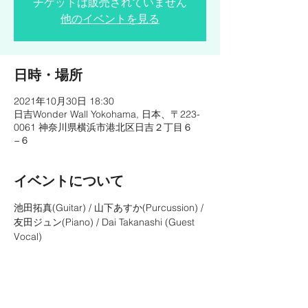
チケットは販売されていません
他のイベントを見る
日時・場所
2021年10月30日 18:30
日吉Wonder Wall Yokohama, 日本、〒223-
0061 神奈川県横浜市港北区日吉２丁目６
−６
イベントについて
池田拓真(Guitar) / 山下あすか(Purcussion) / 
友田ジュン(Piano) / Dai Takanashi (Guest 
Vocal)
OPEN ◇ 17:30
START ◇18:30
CHARGE ◇ ¥4,000-
https://www.wonderwall-yokohama.jp