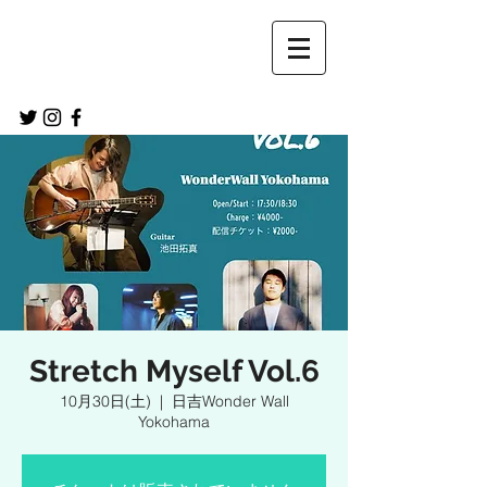
Stretch Myself Vol.6
10月30日(土)
  |  
日吉Wonder Wall
Yokohama