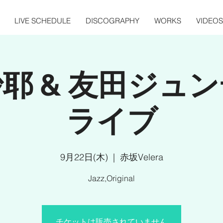
LIVE SCHEDULE
DISCOGRAPHY
WORKS
VIDEOS
耶 & 友田ジュ
ライブ
9月22日(木)
  |  
赤坂Velera
Jazz,Original
チケットは販売されていません