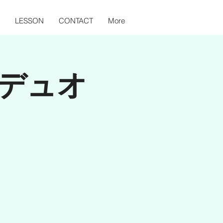
LESSON
CONTACT
More
ンデュオ