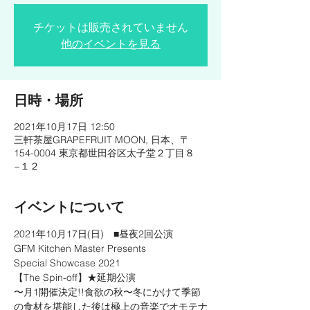
チケットは販売されていません
他のイベントを見る
日時・場所
2021年10月17日 12:50
三軒茶屋GRAPEFRUIT MOON, 日本、〒
154-0004 東京都世田谷区太子堂２丁目８
−１２
イベントについて
2021年10月17日(日)　■昼夜2回公演

GFM Kitchen Master Presents

Special Showcase 2021

【The Spin-off】★延期公演

〜月1開催決定!!食欲の秋〜冬にかけて季節
の食材を堪能した後は極上の音楽でオモテナ