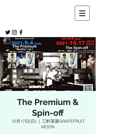
The Premium &
Spin-off
10月17日(日)
  |  
三軒茶屋GRAPEFRUIT
MOON