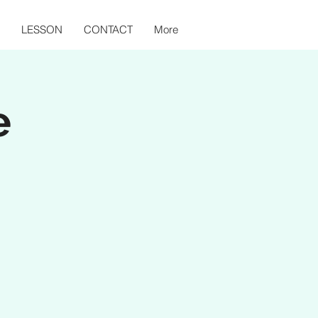
LESSON
CONTACT
More
e