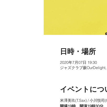
日時・場所
2020年7月07日 19:30
ジャズクラブ蕨OurDeligh
イベントにつ
米澤美玖(T.Sax) / 小川悦司(Gu
開場19時　開演19時30分