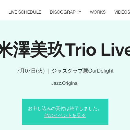
LIVE SCHEDULE
DISCOGRAPHY
WORKS
VIDEOS
米澤美玖Trio Liv
7月07日(火)
  |  
ジャズクラブ蕨OurDelight
Jazz,Original
お申し込みの受付は終了しました。
他のイベントを見る