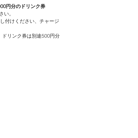
000円分のドリンク券
さい。
申し付けください、チャージ
、ドリンク券は別途500円分