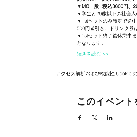
▼MC一般=税込3600円、
▼学生と29歳以下の社会
▼1stセットのみ観覧で
500円値引き、ドリンク券
▼1stセット終了後休憩中
となります。
続きを読む >>
アクセス解析および機能性 Cookie
このイベント